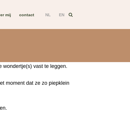
er mij
contact
NL
EN
e wondertje(s) vast te leggen.
et moment dat ze zo piepklein
oen.