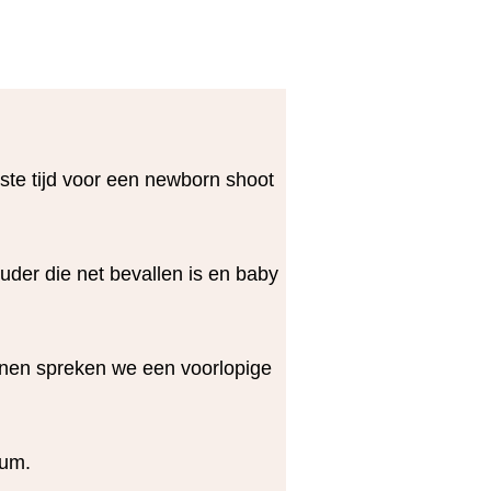
te tijd voor een newborn shoot
uder die net bevallen is en baby
lannen spreken we een voorlopige
tum.