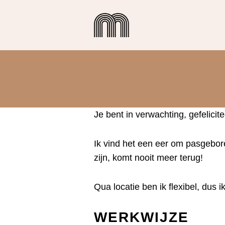
Ga
naar
de
inhoud
Je bent in verwachting, gefelici
Ik vind het een eer om pasgebor
zijn, komt nooit meer terug!
Qua locatie ben ik flexibel, dus 
WERKWIJZE