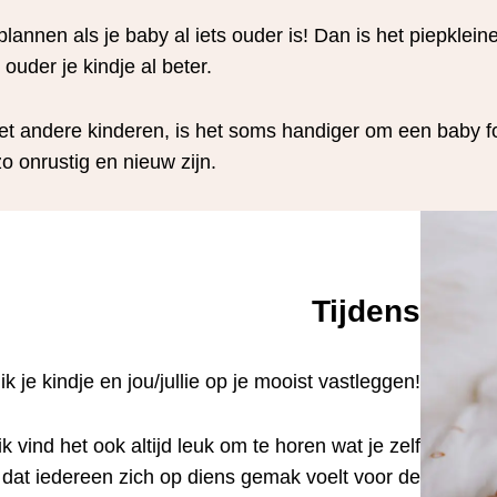
nnen als je baby al iets ouder is! Dan is het piepkleine 
ouder je kindje al beter.
t andere kinderen, is het soms handiger om een baby fot
 onrustig en nieuw zijn.
Tijdens
 je kindje en jou/jullie op je mooist vastleggen!
 vind het ook altijd leuk om te horen wat je zelf
jk dat iedereen zich op diens gemak voelt voor de