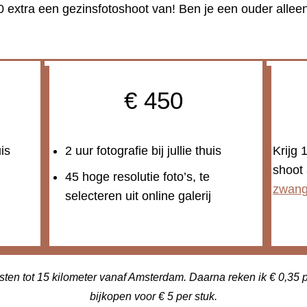
 extra een gezinsfotoshoot van! Ben je een ouder alleen?
€ 450
uis
2 uur fotografie bij jullie thuis
Krijg
shoot 
45 hoge resolutie foto’s, te
zwang
selecteren uit online galerij
sten tot 15 kilometer vanaf Amsterdam. Daarna reken ik € 0,35 per
bijkopen voor € 5 per stuk.