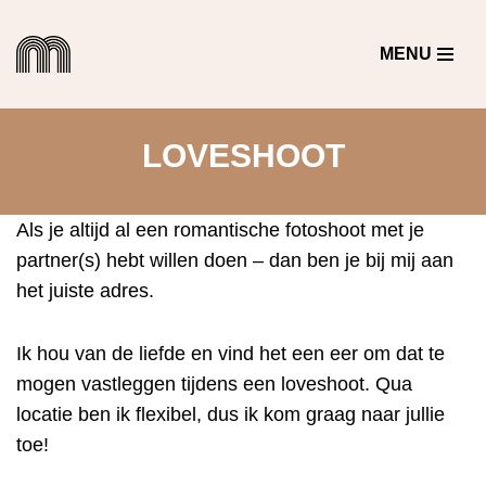
MENU
Ga
naar
de
LOVESHOOT
inhoud
Als je altijd al een romantische fotoshoot met je
partner(s) hebt willen doen – dan ben je bij mij aan
het juiste adres.
Ik hou van de liefde en vind het een eer om dat te
mogen vastleggen tijdens een loveshoot. Qua
locatie ben ik flexibel, dus ik kom graag naar jullie
toe!