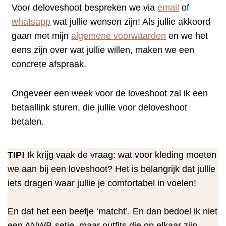
Voor de
loveshoot bespreken we via
email
of
whatsapp
wat jullie wensen zijn! Als jullie akkoord
gaan met mijn
algemene voorwaarden
en we het
eens zijn over wat jullie willen, maken we een
concrete afspraak.
Ongeveer een week voor de loveshoot zal ik een
betaallink sturen, die jullie voor de
loveshoot
betalen.
TIP!
Ik krijg vaak de vraag: wat voor kleding moeten
we aan bij een loveshoot? Het is belangrijk dat jullie
iets dragen waar jullie je comfortabel in voelen!
En dat het een beetje ‘matcht’. En dan bedoel ik niet
een ANWB-setje, maar outfits die op elkaar zijn